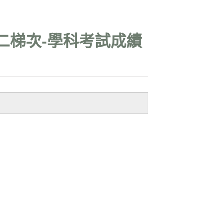
二梯次-學科考試成績