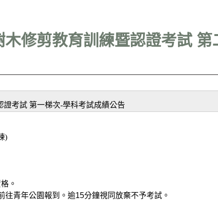
樹木修剪教育訓練暨認證考試 第
認證考試 第一梯次-學科考試成績公告
練)
資格。
當天前往青年公園報到。逾15分鐘視同放棄不予考試。