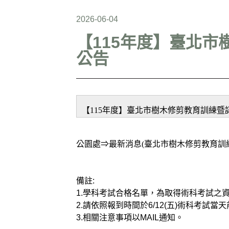
2026-06-04
【115年度】臺北市
公告
【115年度】臺北市樹木修剪教育訓練暨
公園處⇒最新消息(臺北市樹木修剪教育訓
備註:
1.學科考試合格名單，為取得術科考試之
2.請依照報到時間於6/12(五)術科考試
3.相關注意事項以MAIL通知。